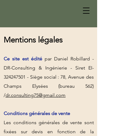
Mentions légales
C
e site est édité
par
Daniel Robillard -
DR-Consulting & Ing
énierie - Siret EI-
324247501
- Siège social : 78, Avenue des
Champs Elysées (bureau 562)
/
dr.consulting75@gmail.com
Conditions générales de vente
Les conditions générales de vente sont
fix
ées sur devis en fonction de la